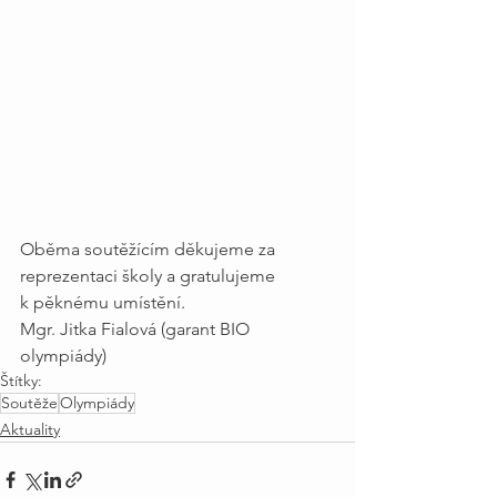
Oběma soutěžícím děkujeme za 
reprezentaci školy a gratulujeme 
k pěknému umístění.
Mgr. Jitka Fialová (garant BIO 
olympiády)
Štítky:
Soutěže
Olympiády
Aktuality