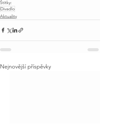
Štítky:
Divadlo
Aktuality
Nejnovější příspěvky