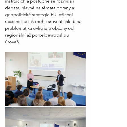
institucích a postupně se rozvířila i 
debata, hlavně na témata obrany a 
geopolitické strategie EU. Všichni 
účastníci si tak mohli srovnat, jak daná 
problematika ovlivňuje občany od 
regionální až po celoevropskou 
úroveň. 