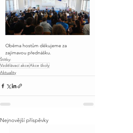
Oběma hostům děkujeme za 
zajímavou přednášku.
Štítky:
Vzdělávací akce
Akce školy
Aktuality
Nejnovější příspěvky