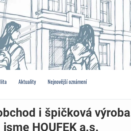
lita
Aktuality
Nejnovější oznámení
obchod i špičková výroba
li jsme HOUFEK a.s.