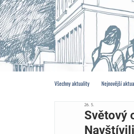
Všechny aktuality
Nejnovější aktua
26. 5.
Světový 
Navštívi