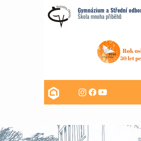
Gymnázium a Střední odbo
Škola mnoha příběhů