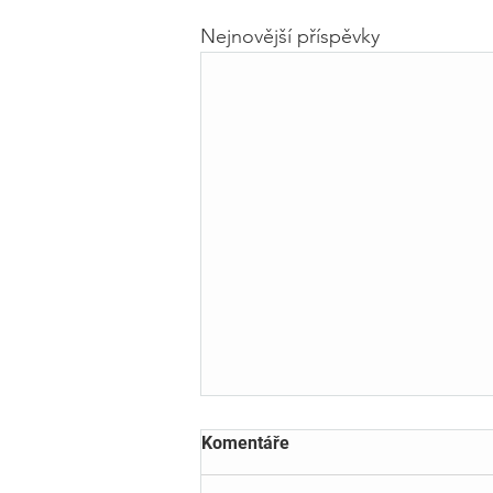
Nejnovější příspěvky
Komentáře