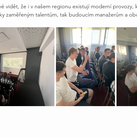
vé vidět, že i v našem regionu existují moderní provozy, k
icky zaměřeným talentům, tak budoucím manažerům a o