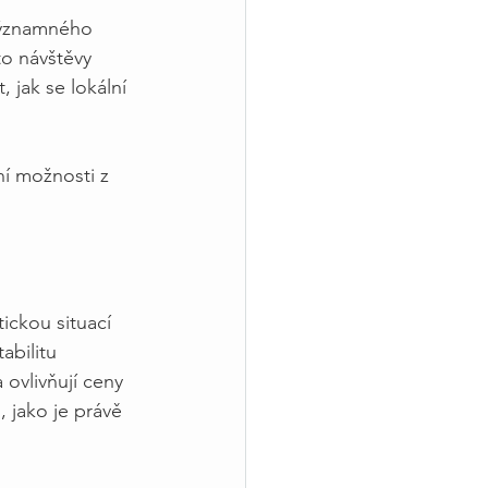
 významného
o návštěvy
 jak se lokální
ní možnosti z
ickou situací
abilitu
ovlivňují ceny
, jako je právě