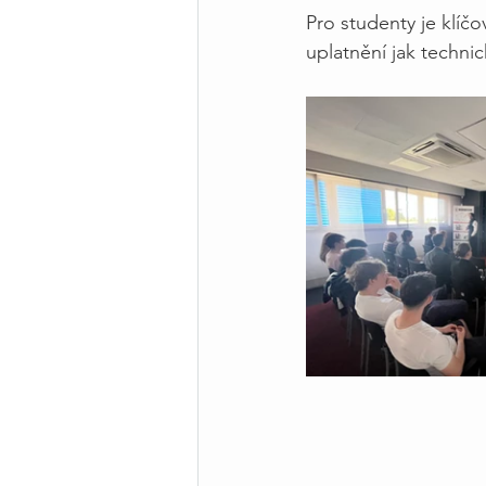
Pro studenty je klíčo
uplatnění jak techn