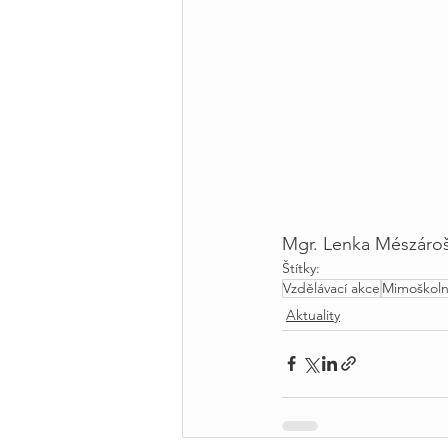
Mgr. Lenka Mészáro
Štítky:
Vzdělávací akce
Mimoškolní
Aktuality