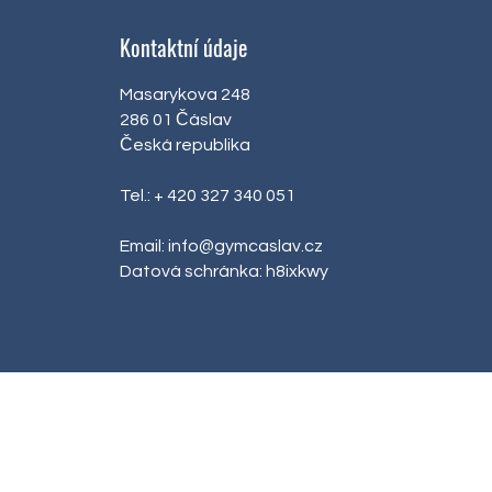
Kontaktní údaje
Masarykova 248
286 01 Čáslav
Česká republika
Tel.: + 420 327 340 051
Email:
info@gymcaslav.cz
Datová schránka: h8ixkwy