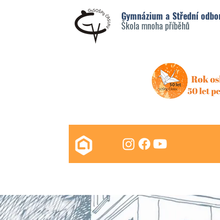
Gymnázium a Střední odbo
Škola mnoha příběhů