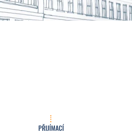
PŘIJÍMACÍ