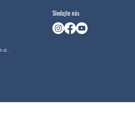
Sledujte nás
Dny otevřených dveří