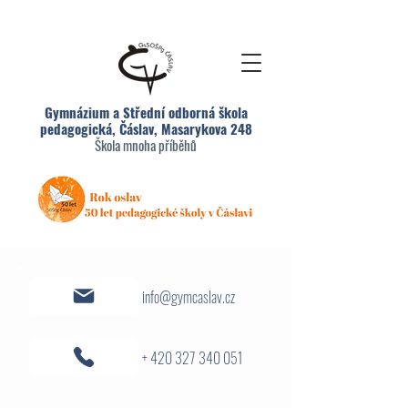
Gymnázium a Střední odborná škola
pedagogická, Čáslav, Masarykova 248
Škola mnoha příběhů
info@gymcaslav.cz
+ 420 327 340 051