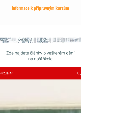
Informace k přípravným kurzům
Zde najdete články o veškerém dění
na naší škole
Aktuality