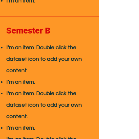
I’m an item. ​
Semester B
I’m an item. ​Double click the
dataset icon to add your own
content.
I’m an item.
I’m an item. ​Double click the
dataset icon to add your own
content.
I’m an item.